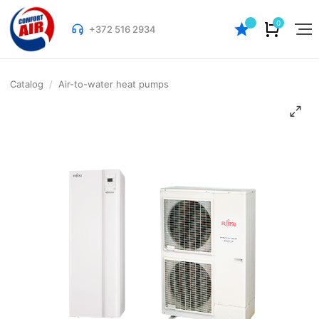
0
+372 516 2934
Catalog
/
Air-to-water heat pumps